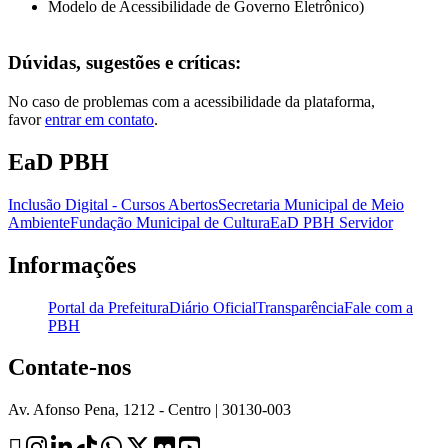
Modelo de Acessibilidade de Governo Eletrônico
)
Dúvidas, sugestões e críticas:
No caso de problemas com a acessibilidade da plataforma,
favor
entrar em contato
.
EaD PBH
Inclusão Digital - Cursos Abertos
Secretaria Municipal de Meio
Ambiente
Fundação Municipal de Cultura
EaD PBH Servidor
Informações
Portal da Prefeitura
Diário Oficial
Transparência
Fale com a
PBH
Contate-nos
Av. Afonso Pena, 1212 - Centro | 30130-003