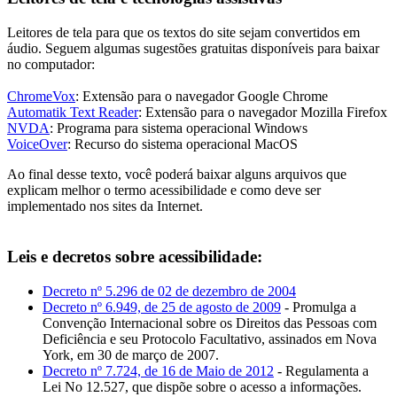
Leitores de tela para que os textos do site sejam convertidos em
áudio. Seguem algumas sugestões gratuitas disponíveis para baixar
no computador:
ChromeVox
: Extensão para o navegador Google Chrome
Automatik Text Reader
: Extensão para o navegador Mozilla Firefox
NVDA
: Programa para sistema operacional Windows
VoiceOver
: Recurso do sistema operacional MacOS
Ao final desse texto, você poderá baixar alguns arquivos que
explicam melhor o termo acessibilidade e como deve ser
implementado nos sites da Internet.
Leis e decretos sobre acessibilidade:
Decreto nº 5.296 de 02 de dezembro de 2004
Decreto nº 6.949, de 25 de agosto de 2009
- Promulga a
Convenção Internacional sobre os Direitos das Pessoas com
Deficiência e seu Protocolo Facultativo, assinados em Nova
York, em 30 de março de 2007.
Decreto nº 7.724, de 16 de Maio de 2012
- Regulamenta a
Lei No 12.527, que dispõe sobre o acesso a informações.