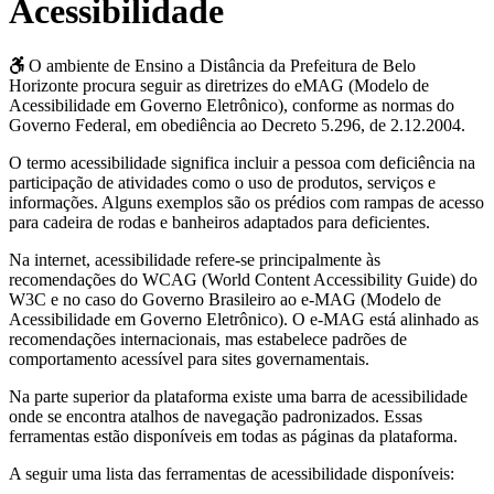
Acessibilidade
Condições de conclusão
O ambiente de Ensino a Distância da Prefeitura de Belo
Horizonte procura seguir as diretrizes do eMAG (Modelo de
Acessibilidade em Governo Eletrônico), conforme as normas do
Governo Federal, em obediência ao Decreto 5.296, de 2.12.2004.
O termo acessibilidade significa incluir a pessoa com deficiência na
participação de atividades como o uso de produtos, serviços e
informações. Alguns exemplos são os prédios com rampas de acesso
para cadeira de rodas e banheiros adaptados para deficientes.
Na internet, acessibilidade refere-se principalmente às
recomendações do WCAG (World Content Accessibility Guide) do
W3C e no caso do Governo Brasileiro ao e-MAG (Modelo de
Acessibilidade em Governo Eletrônico). O e-MAG está alinhado as
recomendações internacionais, mas estabelece padrões de
comportamento acessível para sites governamentais.
Na parte superior da plataforma existe uma barra de acessibilidade
onde se encontra atalhos de navegação padronizados. Essas
ferramentas estão disponíveis em todas as páginas da plataforma.
A seguir uma lista das ferramentas de acessibilidade disponíveis: