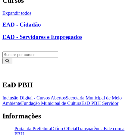
Cursos
Expandir todos
EAD - Cidadão
EAD - Servidores e Empregados
Buscar por cursos
Buscar por cursos
EaD PBH
Inclusão Digital - Cursos Abertos
Secretaria Municipal de Meio
Ambiente
Fundação Municipal de Cultura
EaD PBH Servidor
Informações
Portal da Prefeitura
Diário Oficial
Transparência
Fale com a
PBH