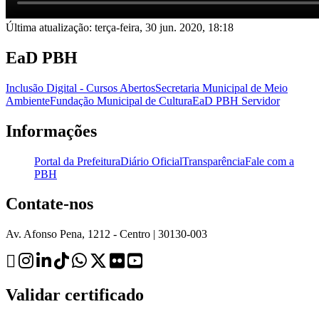
Última atualização: terça-feira, 30 jun. 2020, 18:18
EaD PBH
Inclusão Digital - Cursos Abertos
Secretaria Municipal de Meio
Ambiente
Fundação Municipal de Cultura
EaD PBH Servidor
Informações
Portal da Prefeitura
Diário Oficial
Transparência
Fale com a
PBH
Contate-nos
Av. Afonso Pena, 1212 - Centro | 30130-003
Validar certificado