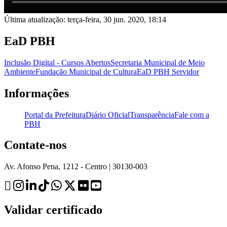
Última atualização: terça-feira, 30 jun. 2020, 18:14
EaD PBH
Inclusão Digital - Cursos Abertos
Secretaria Municipal de Meio
Ambiente
Fundação Municipal de Cultura
EaD PBH Servidor
Informações
Portal da Prefeitura
Diário Oficial
Transparência
Fale com a
PBH
Contate-nos
Av. Afonso Pena, 1212 - Centro | 30130-003
Validar certificado