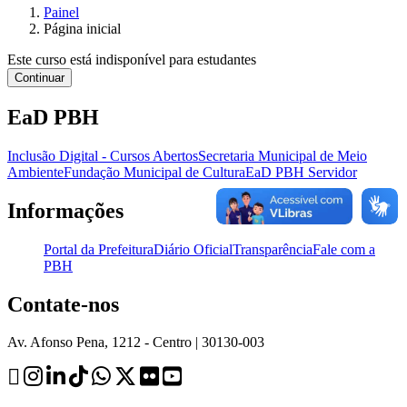
Painel
Página inicial
Este curso está indisponível para estudantes
Continuar
EaD PBH
Inclusão Digital - Cursos Abertos
Secretaria Municipal de Meio
Ambiente
Fundação Municipal de Cultura
EaD PBH Servidor
Informações
Portal da Prefeitura
Diário Oficial
Transparência
Fale com a
PBH
Contate-nos
Av. Afonso Pena, 1212 - Centro | 30130-003