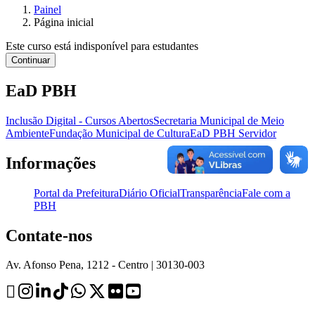
Painel
Página inicial
Este curso está indisponível para estudantes
Continuar
EaD PBH
Inclusão Digital - Cursos Abertos
Secretaria Municipal de Meio
Ambiente
Fundação Municipal de Cultura
EaD PBH Servidor
Informações
Portal da Prefeitura
Diário Oficial
Transparência
Fale com a
PBH
Contate-nos
Av. Afonso Pena, 1212 - Centro | 30130-003