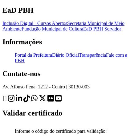
EaD PBH
Inclusão Digital - Cursos Abertos
Secretaria Municipal de Meio
Ambiente
Fundação Municipal de Cultura
EaD PBH Servidor
Informações
Portal da Prefeitura
Diário Oficial
Transparência
Fale com a
PBH
Contate-nos
Av. Afonso Pena, 1212 - Centro | 30130-003
Validar certificado
Informe o código do certificado para validação: