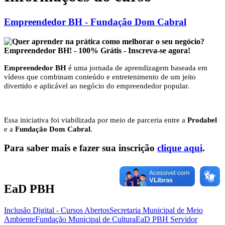
Empreendedor BH - Fundação Dom Cabral
Empreendedor BH
é uma jornada de aprendizagem baseada em
vídeos que combinam conteúdo e entretenimento de um jeito
divertido e aplicável ao negócio do empreendedor popular.
Essa iniciativa foi viabilizada por meio de parceria entre a
Prodabel
e a
Fundação Dom Cabral
.
Para saber mais e fazer sua inscrição
clique aqui
.
EaD PBH
Inclusão Digital - Cursos Abertos
Secretaria Municipal de Meio
Ambiente
Fundação Municipal de Cultura
EaD PBH Servidor