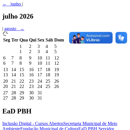
←
junho
|
julho 2026
|
agosto
→
Segunda-feira
Terça-feira
Quarta-feira
Quinta-feira
Sexta-feira
Sábado
Domingo
Seg
Ter
Qua
Qui
Sex
Sáb
Dom
Sem eventos, quarta-feira, 1 julho
Sem eventos, quinta-feira, 2 julho
Sem eventos, sexta-feira, 3 julho
Sem eventos, sábado, 4 julho
Sem eventos, domingo, 5 julho
1
2
3
4
5
Sem eventos, quarta-feira, 1 julho
Sem eventos, quinta-feira, 2 julho
Sem eventos, sexta-feira, 3 julho
Sem eventos, sábado, 4 julho
Sem eventos, domingo, 5 julho
1
2
3
4
5
Sem eventos, segunda-feira, 6 julho
Sem eventos, terça-feira, 7 julho
Sem eventos, quarta-feira, 8 julho
Sem eventos, quinta-feira, 9 julho
Sem eventos, sexta-feira, 10 julho
Sem eventos, sábado, 11 julho
Sem eventos, domingo, 12 julho
6
7
8
9
10
11
12
Sem eventos, segunda-feira, 6 julho
Sem eventos, terça-feira, 7 julho
Sem eventos, quarta-feira, 8 julho
Sem eventos, quinta-feira, 9 julho
Sem eventos, sexta-feira, 10 julho
Sem eventos, sábado, 11 julho
Sem eventos, domingo, 12 julho
6
7
8
9
10
11
12
Sem eventos, segunda-feira, 13 julho
Sem eventos, terça-feira, 14 julho
Sem eventos, quarta-feira, 15 julho
Sem eventos, quinta-feira, 16 julho
Sem eventos, sexta-feira, 17 julho
Sem eventos, sábado, 18 julho
Sem eventos, domingo, 19 julho
13
14
15
16
17
18
19
Sem eventos, segunda-feira, 13 julho
Sem eventos, terça-feira, 14 julho
Sem eventos, quarta-feira, 15 julho
Sem eventos, quinta-feira, 16 julho
Sem eventos, sexta-feira, 17 julho
Sem eventos, sábado, 18 julho
Sem eventos, domingo, 19 julho
13
14
15
16
17
18
19
Sem eventos, segunda-feira, 20 julho
Sem eventos, terça-feira, 21 julho
Sem eventos, quarta-feira, 22 julho
Sem eventos, quinta-feira, 23 julho
Sem eventos, sexta-feira, 24 julho
Sem eventos, sábado, 25 julho
Sem eventos, domingo, 26 julho
20
21
22
23
24
25
26
Sem eventos, segunda-feira, 20 julho
Sem eventos, terça-feira, 21 julho
Sem eventos, quarta-feira, 22 julho
Sem eventos, quinta-feira, 23 julho
Sem eventos, sexta-feira, 24 julho
Sem eventos, sábado, 25 julho
Sem eventos, domingo, 26 julho
20
21
22
23
24
25
26
Sem eventos, segunda-feira, 27 julho
Sem eventos, terça-feira, 28 julho
Sem eventos, quarta-feira, 29 julho
Sem eventos, quinta-feira, 30 julho
Sem eventos, sexta-feira, 31 julho
27
28
29
30
31
Sem eventos, segunda-feira, 27 julho
Sem eventos, terça-feira, 28 julho
Sem eventos, quarta-feira, 29 julho
Sem eventos, quinta-feira, 30 julho
Sem eventos, sexta-feira, 31 julho
27
28
29
30
31
EaD PBH
Inclusão Digital - Cursos Abertos
Secretaria Municipal de Meio
Ambiente
Fundação Municipal de Cultura
EaD PBH Servidor