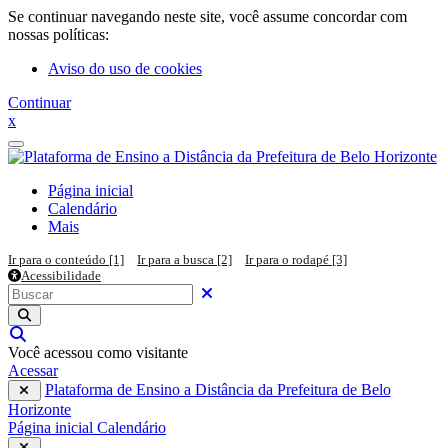
Ir para o conteúdo principal
Se continuar navegando neste site, você assume concordar com
nossas políticas:
Aviso do uso de cookies
Continuar
x
Painel lateral
Página inicial
Calendário
Mais
Ir para o conteúdo [1]
Ir para a busca [2]
Ir para o rodapé [3]
Acessibilidade
Pesquisar em todo o site
Buscar
Fechar
Executar pesquisa
Alternar entrada de pesquisa
Você acessou como visitante
Acessar
Plataforma de Ensino a Distância da Prefeitura de Belo
Horizonte
Página inicial
Calendário